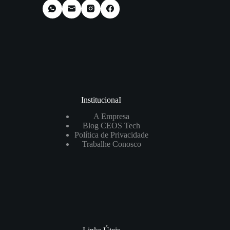
InstitucionaI
A Empresa
Blog CEOS Tech
Política de Privacidade
Trabalhe Conosco